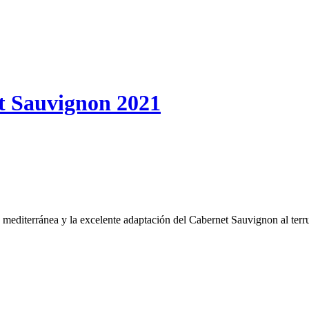
t Sauvignon 2021
a mediterránea y la excelente adaptación del Cabernet Sauvignon al terr