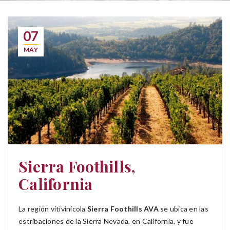
07
MAY
Sierra Foothills,
California
La región vitivinícola
Sierra Foothills AVA
se ubica en las
estribaciones de la Sierra Nevada, en California, y fue