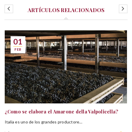
ARTÍCULOS RELACIONADOS
01
FEB
¿Como se elabora el Amarone della Valpolicella?
Italia es uno de los grandes productores de vino en el mundo. Gracias a su tradición vinícola, los