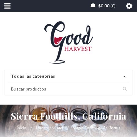
$
0.00
0
Todas las categorias
Sierra Foothills, California
Inicio
/
Uncategorized
/
Sierra Foothills, California