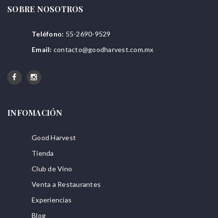
SOBRE NOSOTROS
Teléfono:
55-2690-9529
Email:
contacto@goodharvest.com.mx
INFOMACIÓN
Good Harvest
Tienda
Club de Vino
Venta a Restaurantes
Experiencias
Blog