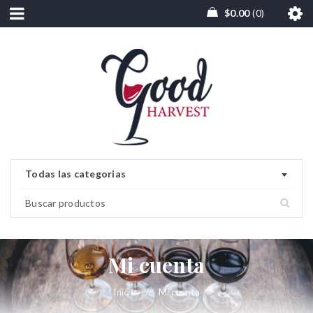
$
0.00
0
Todas las categorias
Mi cuenta
Inicio
/
Mi cuenta