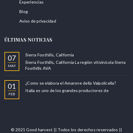
Experiencias
Blog
Aviso de privacidad
ÚLTIMAS NOTICIAS
Sierra Foothills, California
07
Sierra Foothills, California La región vitivinícola Sierra
MAY
Foothills AVA
¿Como se elabora el Amarone della Valpolicella?
01
Italia es uno de los grandes productores de
FEB
© 2021 Good harvest || Todos los derechos reservados ||