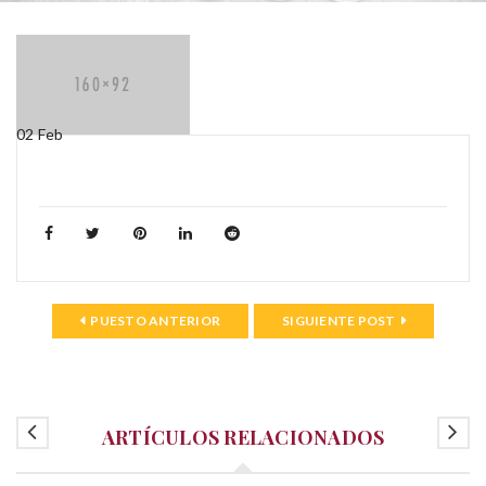
02
Feb
PUESTO ANTERIOR
SIGUIENTE POST
ARTÍCULOS RELACIONADOS