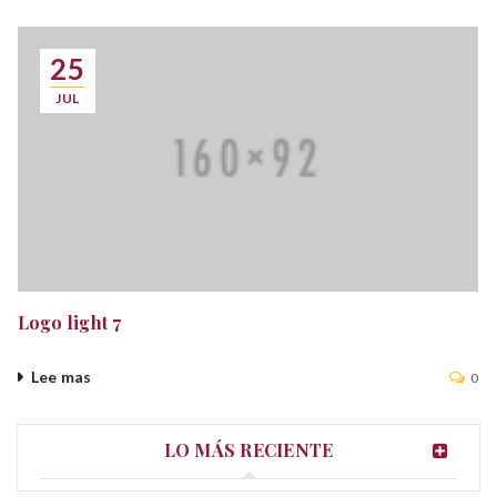
25
JUL
Logo light 7
Lee mas
0
LO MÁS RECIENTE