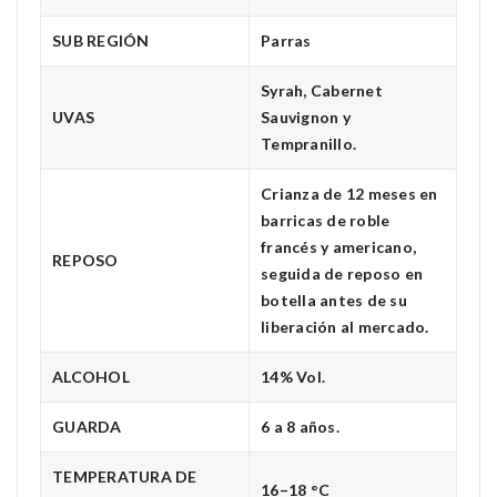
SUB REGIÓN
Parras
Syrah, Cabernet
UVAS
Sauvignon y
Tempranillo.
Crianza de 12 meses en
barricas de roble
francés y americano,
REPOSO
seguida de reposo en
botella antes de su
liberación al mercado.
ALCOHOL
14% Vol.
GUARDA
6 a 8 años.
TEMPERATURA DE
16–18 °C