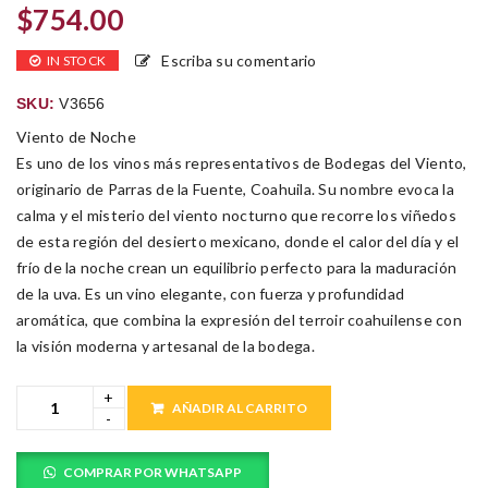
$
754.00
Escriba su comentario
IN STOCK
SKU:
V3656
Viento de Noche
Es uno de los vinos más representativos de Bodegas del Viento,
originario de Parras de la Fuente, Coahuila. Su nombre evoca la
calma y el misterio del viento nocturno que recorre los viñedos
de esta región del desierto mexicano, donde el calor del día y el
frío de la noche crean un equilibrio perfecto para la maduración
de la uva. Es un vino elegante, con fuerza y profundidad
aromática, que combina la expresión del terroir coahuilense con
la visión moderna y artesanal de la bodega.
AÑADIR AL CARRITO
COMPRAR POR WHATSAPP