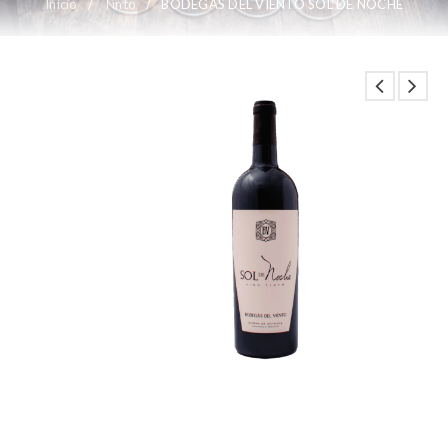
Inicio
/
Tinto
/
BODEGAS DEL VIENTO SOL DE NOCHE