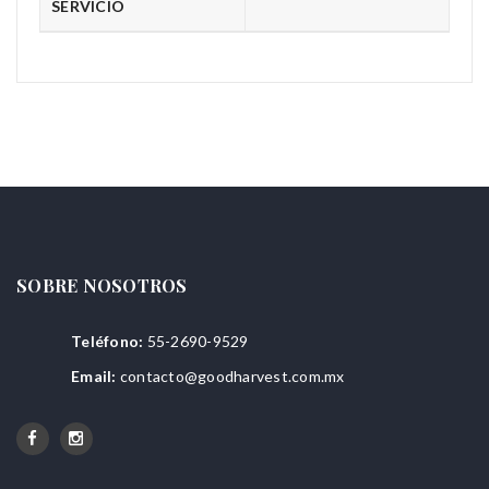
SERVICIO
SOBRE NOSOTROS
Teléfono:
55-2690-9529
Email:
contacto@goodharvest.com.mx