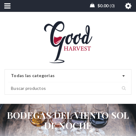
$
0.00
0
Todas las categorias
BODEGAS DEL VIENTO SOL
DE NOCHE