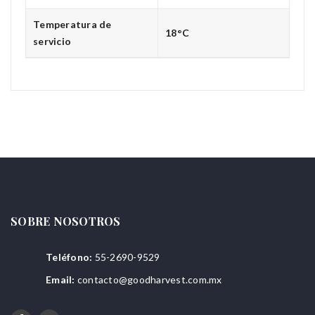
Temperatura de
18°C
servicio
SOBRE NOSOTROS
Teléfono:
55-2690-9529
Email:
contacto@goodharvest.com.mx