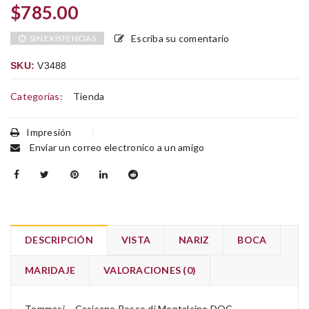
$
785.00
Escriba su comentario
SIN EXISTENCIAS
SKU:
V3488
Categorías:
Tienda
Impresión
Enviar un correo electronico a un amigo
DESCRIPCIÓN
VISTA
NARIZ
BOCA
MARIDAJE
VALORACIONES (0)
Tommasi – Casisano Rosso di Montalcino DOC