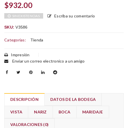
$
932.00
Escriba su comentario
SIN EXISTENCIAS
SKU:
V3586
Categorías:
Tienda
Impresión
Enviar un correo electronico a un amigo
DESCRIPCIÓN
DATOS DE LA BODEGA
VISTA
NARIZ
BOCA
MARIDAJE
VALORACIONES (0)