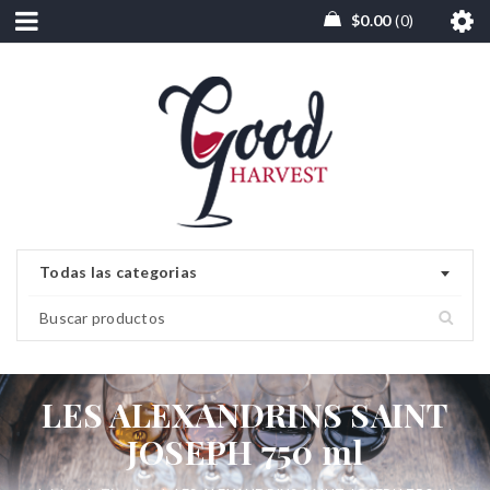
$
0.00
0
Todas las categorias
LES ALEXANDRINS SAINT
JOSEPH 750 ml