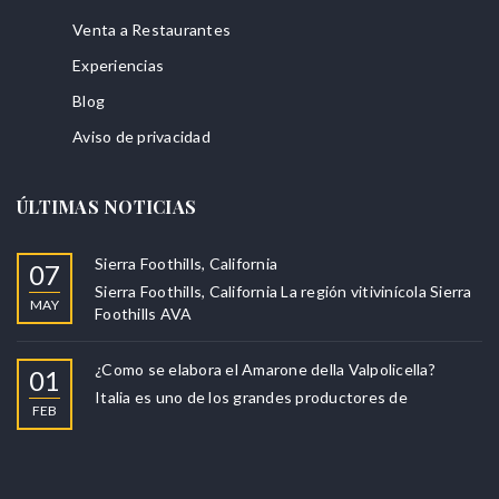
Venta a Restaurantes
Experiencias
Blog
Aviso de privacidad
ÚLTIMAS NOTICIAS
Sierra Foothills, California
07
Sierra Foothills, California La región vitivinícola Sierra
MAY
Foothills AVA
¿Como se elabora el Amarone della Valpolicella?
01
Italia es uno de los grandes productores de
FEB