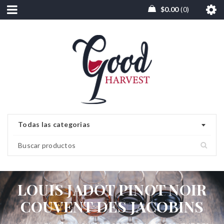
$
0.00
0
Todas las categorias
LOUIS JADOT PINOT NOIR
COUVENT DES JACOBINS