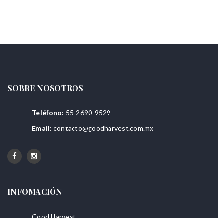
SOBRE NOSOTROS
Teléfono:
55-2690-9529
Email:
contacto@goodharvest.com.mx
INFOMACIÓN
Good Harvest