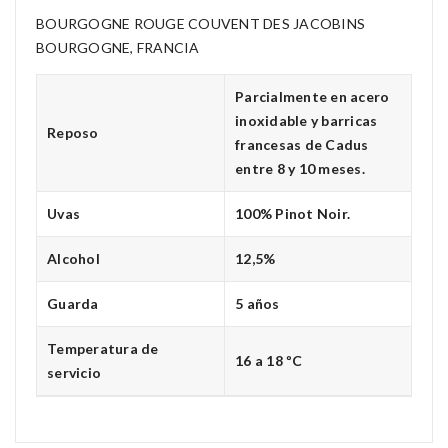
BOURGOGNE ROUGE COUVENT DES JACOBINS
BOURGOGNE, FRANCIA
Parcialmente en acero
inoxidable y barricas
Reposo
francesas de Cadus
entre 8 y 10 meses.
Uvas
100% Pinot Noir.
Alcohol
12,5%
Guarda
5 años
Temperatura de
16 a 18 ºC
servicio