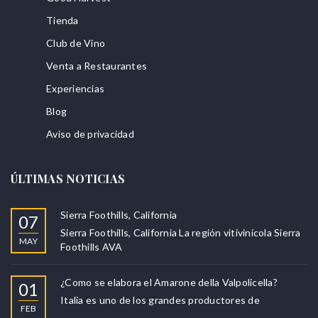
Tienda
Club de Vino
Venta a Restaurantes
Experiencias
Blog
Aviso de privacidad
ÚLTIMAS NOTICIAS
Sierra Foothills, California
07
Sierra Foothills, California La región vitivinícola Sierra
MAY
Foothills AVA
¿Como se elabora el Amarone della Valpolicella?
01
Italia es uno de los grandes productores de
FEB