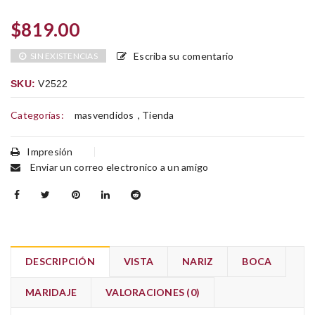
$
819.00
Escriba su comentario
SIN EXISTENCIAS
SKU:
V2522
Categorías:
masvendidos
,
Tienda
Impresión
Enviar un correo electronico a un amigo
DESCRIPCIÓN
VISTA
NARIZ
BOCA
MARIDAJE
VALORACIONES (0)