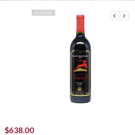
SOLD OUT
$
638.00