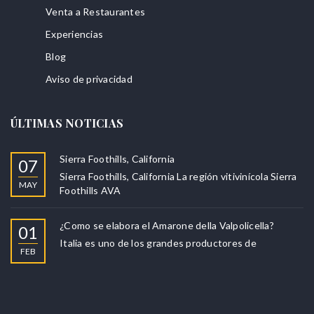
Venta a Restaurantes
Experiencias
Blog
Aviso de privacidad
ÚLTIMAS NOTICIAS
Sierra Foothills, California
07
Sierra Foothills, California La región vitivinícola Sierra
MAY
Foothills AVA
¿Como se elabora el Amarone della Valpolicella?
01
Italia es uno de los grandes productores de
FEB