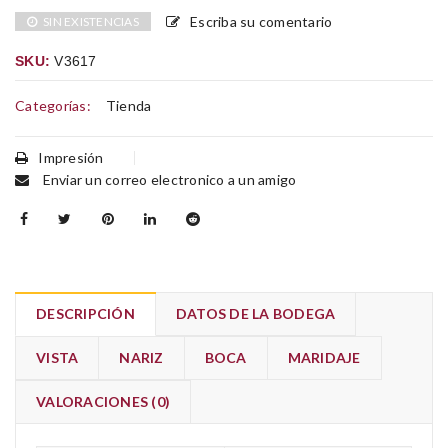
Escriba su comentario
SIN EXISTENCIAS
SKU:
V3617
Categorías:
Tienda
Impresión
Enviar un correo electronico a un amigo
DESCRIPCIÓN
DATOS DE LA BODEGA
VISTA
NARIZ
BOCA
MARIDAJE
VALORACIONES (0)