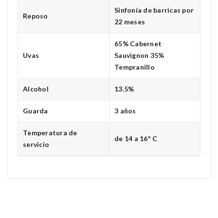
Sinfonía de barricas por
Reposo
22 meses
65% Cabernet
Uvas
Sauvignon 35%
Tempranillo
Alcohol
13.5%
Guarda
3 años
Temperatura de
de 14 a 16º C
servicio