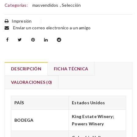
Categorías:
masvendidos
,
Selección
Impresión
Enviar un correo electronico a un amigo
DESCRIPCIÓN
FICHA TÉCNICA
VALORACIONES (0)
PAÍS
Estados Unidos
King Estate Winery;
BODEGA
Powers Winery