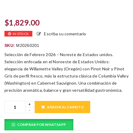
$
1,829.00
Escriba su comentario
IN STOCK
SKU:
M20260201
Selección de Febrero 2026 – Noreste de Estados unidos.
Selección enfocada en el Noroeste de Estados Unidos:
elegancia de Willamette Valley (Oregón) con Pinot Noir y Pinot
Gris de perfil fresco, más la estructura clásica de Columbia Valley
(Washington) en Cabernet Sauvignon. Una combinación de
precisión aromática, balance y gran versatilidad gastronómica.
AÑADIR AL CARRITO
COMPRAR POR WHATSAPP