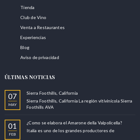
Tienda
Club de Vino
Venta a Restaurantes
Experiencias
Blog
Aviso de privacidad
ÚLTIMAS NOTICIAS
Sierra Foothills, California
07
Sierra Foothills, California La región vitivinícola Sierra
MAY
Foothills AVA
¿Como se elabora el Amarone della Valpolicella?
01
Italia es uno de los grandes productores de
FEB