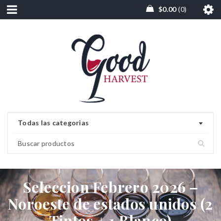
$
0.00
0
Todas las categorias
Seleccion Febrero 2026 –
Noroeste de estados unidos (2
Tintos + 1 Blanco)