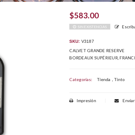
$
583.00
Escrib
SIN EXISTENCIAS
SKU:
V3187
CALVET GRANDE RESERVE
BORDEAUX SUPÉRIEUR, FRANC
Categorías:
Tienda
,
Tinto
Impresión
Enviar