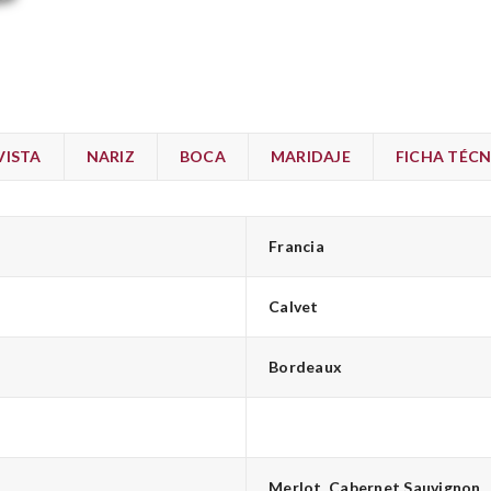
VISTA
NARIZ
BOCA
MARIDAJE
FICHA TÉCN
Francia
Calvet
Bordeaux
Merlot, Cabernet Sauvignon.