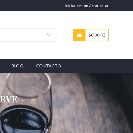
/
Iniciar sesión
contratar
$
0.00
0
BLOG
CONTACTO
ERVE