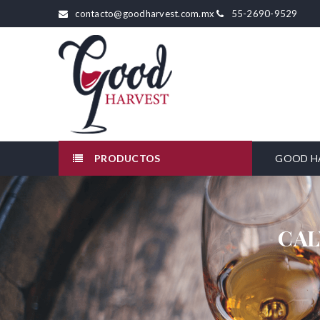
contacto@goodharvest.com.mx
55-2690-9529
PRODUCTOS
GOOD H
CAL