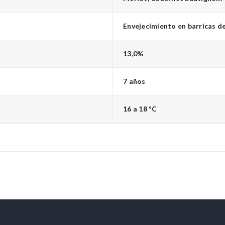
Envejecimiento en barricas de
13,0%
7 años
16 a 18 ºC