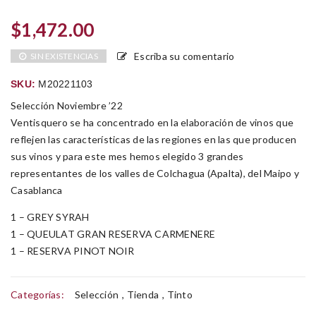
$
1,472.00
Escriba su comentario
SIN EXISTENCIAS
SKU:
M20221103
Selección Noviembre ’22
Ventisquero se ha concentrado en la elaboración de vinos que
reflejen las características de las regiones en las que producen
sus vinos y para este mes hemos elegido 3 grandes
representantes de los valles de Colchagua (Apalta), del Maipo y
Casablanca
1 – GREY SYRAH
1 – QUEULAT GRAN RESERVA CARMENERE
1 – RESERVA PINOT NOIR
Categorías:
Selección
,
Tienda
,
Tinto