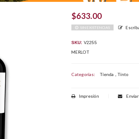
$
633.00
Escrib
SIN EXISTENCIAS
SKU:
V2255
MERLOT
Categorías:
Tienda
,
Tinto
Impresión
Enviar