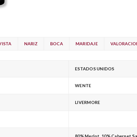
VISTA
NARIZ
BOCA
MARIDAJE
VALORACION
ESTADOS UNIDOS
WENTE
LIVERMORE
80% Merlot, 10% Cabernet Sau