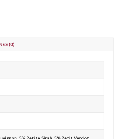
ES (0)
vignon, 5% Petite Sirah, 5% Petit Verdot.