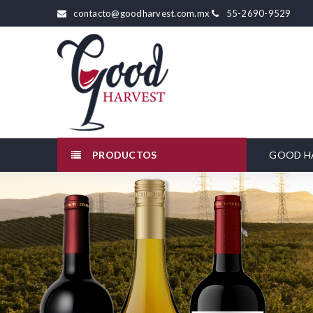
contacto@goodharvest.com.mx
55-2690-9529
PRODUCTOS
GOOD H