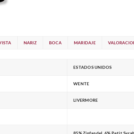
VISTA
NARIZ
BOCA
MARIDAJE
VALORACION
ESTADOS UNIDOS
WENTE
LIVERMORE
85% Zinfandel, 6% Petit Syrah