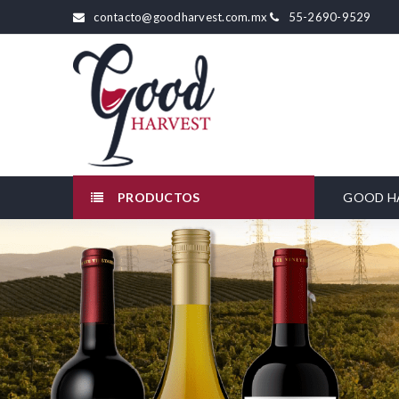
contacto@goodharvest.com.mx
55-2690-9529
PRODUCTOS
GOOD H