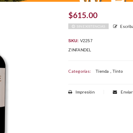
$
615.00
Escrib
SIN EXISTENCIAS
SKU:
V2257
ZINFANDEL
Categorías:
Tienda
,
Tinto
Impresión
Enviar